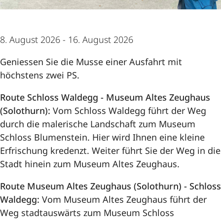
Angebote
8. August 2026 -
16. August 2026
Vermietung
Geniessen Sie die Musse einer Ausfahrt mit
Veranstaltungen
höchstens zwei PS.
Route Schloss Waldegg - Museum Altes Zeughaus
Über uns
(Solothurn):
Vom Schloss Waldegg führt der Weg
durch die malerische Landschaft zum Museum
Startseite
Schloss Blumenstein. Hier wird Ihnen eine kleine
Erfrischung kredenzt. Weiter führt Sie der Weg in die
Stadt hinein zum Museum Altes Zeughaus.
Route Museum Altes Zeughaus (Solothurn) - Schloss
Waldegg:
Vom Museum Altes Zeughaus führt der
Weg stadtauswärts zum Museum Schloss