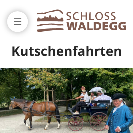
Zum Seitenanfang springen
Kutschenfahrten
DE
FR
Schloss und Museum
Praktische Informationen