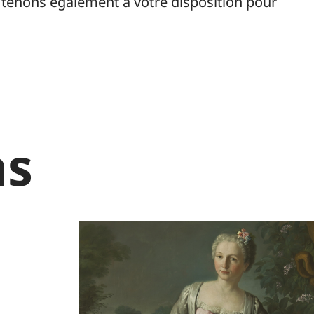
 tenons également à votre disposition pour
ns