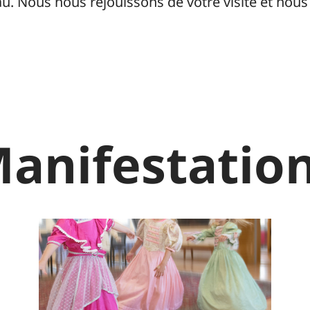
u. Nous nous réjouissons de votre visite et nous
anifestatio