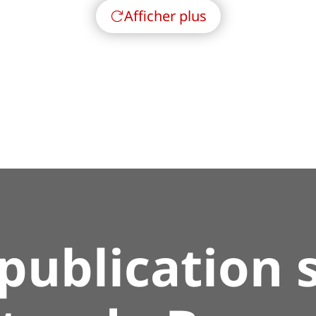
Afficher plus
publication s