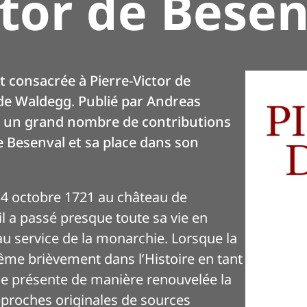
ctor de Besen
Lightbox Li
t consacrée à Pierre-Victor de
 de Waldegg. Publié par Andreas
it un grand nombre de contributions
de Besenval et sa place dans son
 14 octobre 1721 au château de
l a passé presque toute sa vie en
 au service de la monarchie. Lorsque la
même brièvement dans l’Histoire en tant
 présente de manière renouvelée la
approches originales de sources