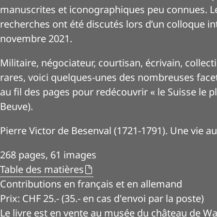
manuscrites et iconographiques peu connues. Le
recherches ont été discutés lors d’un colloque i
novembre 2021.
Militaire, négociateur, courtisan, écrivain, collec
rares, voici quelques-unes des nombreuses face
au fil des pages pour redécouvrir « le Suisse le pl
Beuve).
Pierre Victor de Besenval (1721-1791). Une vie au
268 pages, 61 images
Table des matières
Contributions en français et en allemand
Prix: CHF 25.- (35.- en cas d'envoi par la poste)
Le livre est en vente au musée du château de W