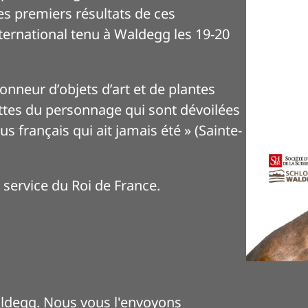
s premiers résultats de ces
nternational tenu à Waldegg les 19-20
tionneur d’objets d’art et de plantes
ttes du personnage qui sont dévoilées
us français qui ait jamais été » (Sainte-
 service du Roi de France.
aldegg. Nous vous l'envoyons