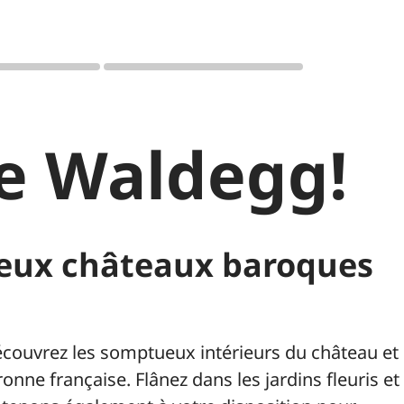
e Waldegg!
ueux châteaux baroques
Découvrez les somptueux intérieurs du château et
ronne française. Flânez dans les jardins fleuris et