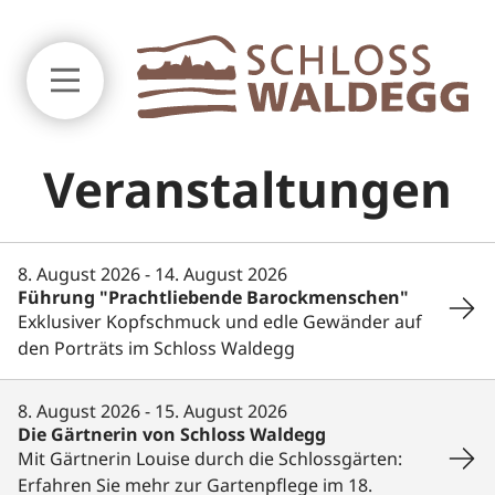
Zum Seitenanfang springen
Veranstaltungen
8. August 2026 -
14. August 2026
Führung "Prachtliebende Barockmenschen"
Exklusiver Kopfschmuck und edle Gewänder auf
DE
FR
den Porträts im Schloss Waldegg
8. August 2026 -
15. August 2026
Schloss und Museum
Die Gärtnerin von Schloss Waldegg
Mit Gärtnerin Louise durch die Schlossgärten:
Erfahren Sie mehr zur Gartenpflege im 18.
Praktische Informationen